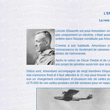
L'E
La renc
Lincoln Ellsworth est pour Amundsen une 
pas uniquement un mécène, c'était aussi
entière dans l'équipe constituée par Am
Comme à son habitude, Amundsen s'ent
connaissance du lieutenant de vaisseau 
pilotes de l'aéronavale.
Après le retour de Oscar Omdal et de L
son projet de pénétrer aussi loin que poss
Début avril, Amundsen accompagné de vingt membres d'équipa
mai s'annonce froid et il faut attendre le 21 mai pour trouve
eux un chargement conséquent et plusieurs lots de cartes po
(175.000 de ces cartes postales ont été vendues pour un rapp