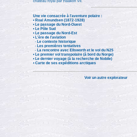
château royal par Haakon VII.
Une vie consacrée à l'aventure polaire :
•
Roal Amundsen (1872-1928)
•
Le passage du Nord-Ouest
•
Le Pôle Sud
•
Le passage du Nord-Est
•
L'ère de l'aviation
-
Le contexte historique
-
Les premières tentatives
-
La rencontre avec Ellsworth et le vol du N25
•
Le premier vol transpolaire (à bord du Norge)
•
Le dernier voyage (à la recherche de Nobile)
•
Carte de ses expéditions arctiques
Voir un autre explorateur