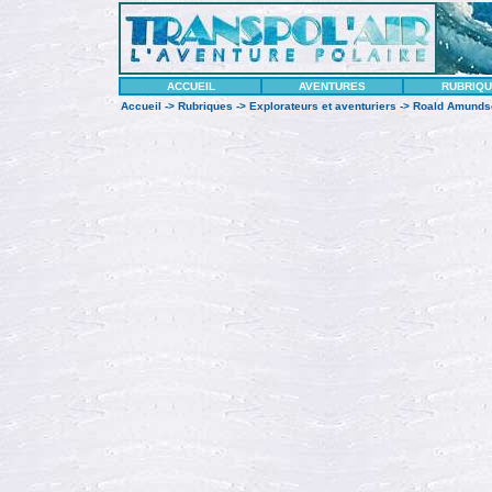
ACCUEIL
AVENTURES
RUBRIQ
Accueil
->
Rubriques
->
Explorateurs et aventuriers
-> Roald Amunds