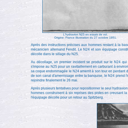
L'hydravion N25 en essais de vol.
Origine: France Illustration du 27 octobre 1951.
Après des instructions précises aux hommes restant à la b
mécanicien allemand Fendit. Le N24 et son équipage constit
décolle dans le sillage du N25.
Au décollage, un premier incident se produit sur le N24 qui
s'impose au N25 pour un ravitaillement en carburant à environ
sa coque endommagée le N24 amerrit à son tour en perdant de 
de son canal d'amerrissage entre la banquise, le N24 prend l
rejoindre finalement le 26 mai.
Après plusieurs tentatives pour repositionner le seul hydravion 
hommes construisent à six reprises des pistes en creusant la 
l'équipage décolle pour un retour au Spitzberg.