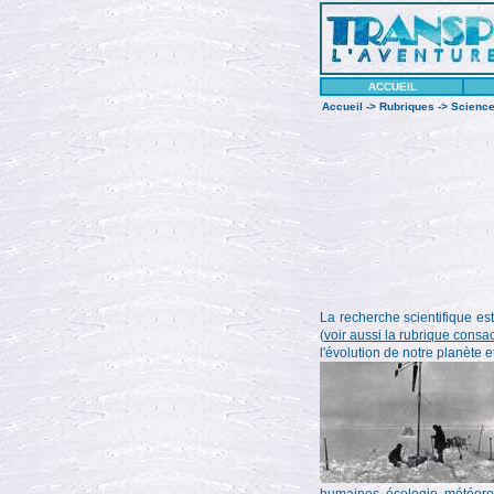
ACCUEIL
Accueil
->
Rubriques
->
Science
La recherche scientifique est
(
voir aussi la rubrique consa
l'évolution de notre planète e