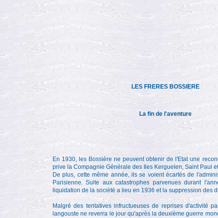
LES FRERES BOSSIERE
La fin de l'aventure
En 1930, les Bossière ne peuvent obtenir de l'Etat une recondu
prive la Compagnie Générale des Iles Kerguelen, Saint Paul e
De plus, cette même année, ils se voient écartés de l'admini
Parisienne. Suite aux catastrophes parvenues durant l'an
liquidation de la société a lieu en 1936 et la suppression des 
Malgré des tentatives infructueuses de reprises d'activité p
langouste ne reverra le jour qu'après la deuxième guerre m