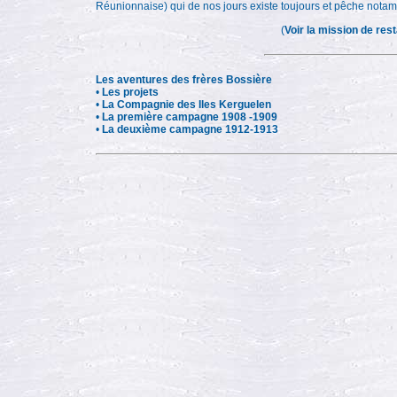
Réunionnaise) qui de nos jours existe toujours et pêche notam
(
Voir la mission de res
Les aventures des frères Bossière
•
Les projets
•
La Compagnie des Iles Kerguelen
•
La première campagne 1908 -1909
•
La deuxième campagne 1912-1913