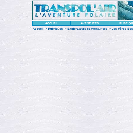
ACCUEIL
AVENTURES
RUBRIQ
Accueil
->
Rubriques
->
Explorateurs et aventuriers
-> Les frères Bos