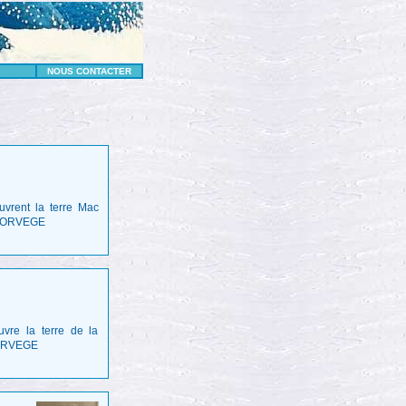
NOUS CONTACTER
vrent la terre Mac
/ NORVEGE
vre la terre de la
NORVEGE