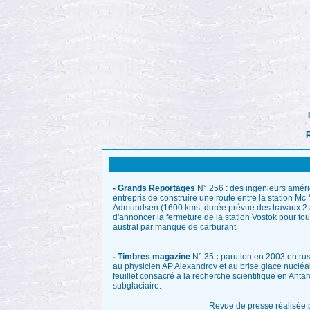
R
- Grands Reportages
N° 256 : des ingenieurs améri
entrepris de construire une route entre la station Mc
Admundsen (1600 kms, durée prévue des travaux 2 a
d'annoncer la fermeture de la station Vostok pour tout
austral par manque de carburant
- Timbres magazine
N° 35
:
parution en 2003 en rus
au physicien AP Alexandrov et au brise glace nucléair
feuillet consacré a la recherche scientifique en Antar
subglaciaire.
Revue de presse réalisée 