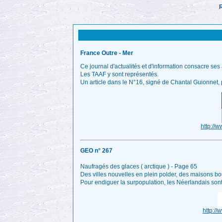
R
France Outre - Mer
Ce journal d'actualités et d'information consacre ses 
Les TAAF y sont représentés.
Un article dans le N°16, signé de Chantal Guionnet, 
http://
GEO n° 267
Naufragés des glaces ( arctique ) - Page 65
Des villes nouvelles en plein polder, des maisons boule
Pour endiguer la surpopulation, les Néerlandais sont
http:/