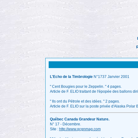
R
L'Echo de la Timbrologie
N°1737 Janvier 2001
" Cent Bougies pour le Zeppelin. " 4 pages.
Article de F. ELIO traitant de l'épopée des ballons d
" Ils ont du Pétrole et des idées. " 2 pages.
Article de F. ELIO sur la poste privée d'Alaska Polar 
Québec Canada Grandeur Nature.
N° 17 - Décembre.
Site :
http://www.qcgnmag.com