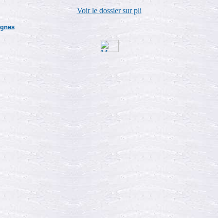
Voir le dossier sur pli
ignes