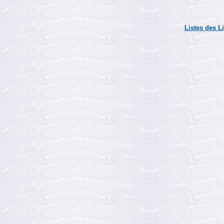
Listes des L