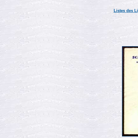
Listes des L