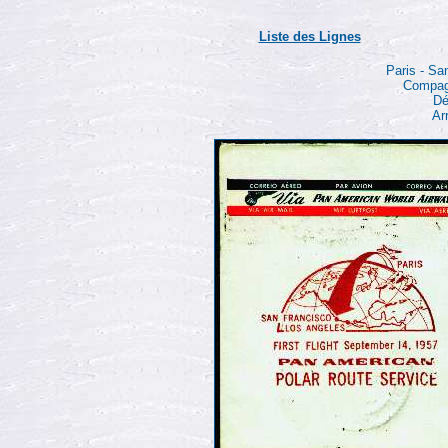
Liste des Lignes
Paris - Sa
Compag
Dé
Ar